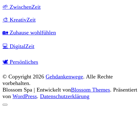
🌱 ZwischenZeit
🎨 KreativZeit
🏡 Zuhause wohlfühlen
💻 DigitalZeit
🕊 Persönliches
© Copyright 2026
Gehdankenwege
. Alle Rechte
vorbehalten.
Blossom Spa | Entwickelt von
Blossom Themes
. Präsentiert
von
WordPress
.
Datenschutzerklärung