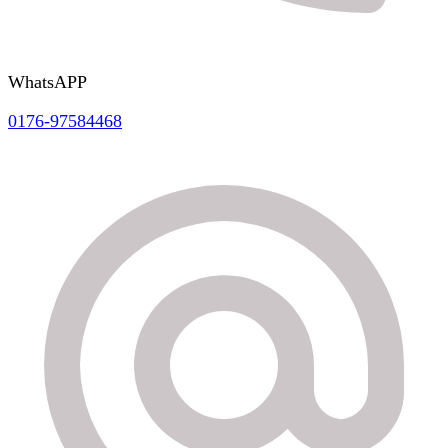
WhatsAPP
0176-97584468