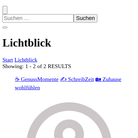
Suchen
nach:
Lichtblick
Start
Lichtblick
Showing: 1 - 2 of 2 RESULTS
☕ GenussMomente
✍️ SchreibZeit
🏡 Zuhause
wohlfühlen