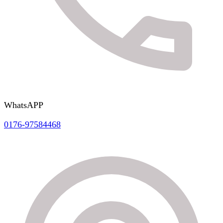
WhatsAPP
0176-97584468