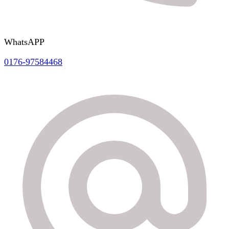
WhatsAPP
0176-97584468