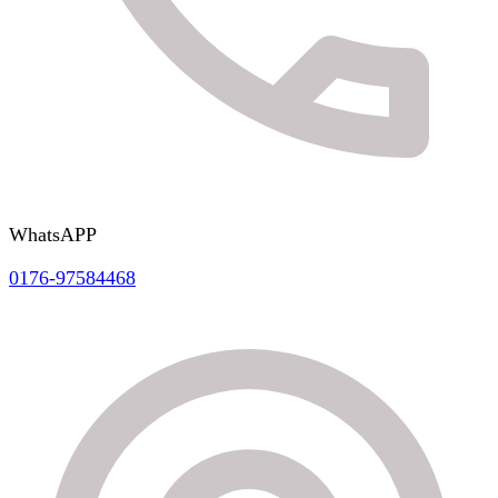
WhatsAPP
0176-97584468