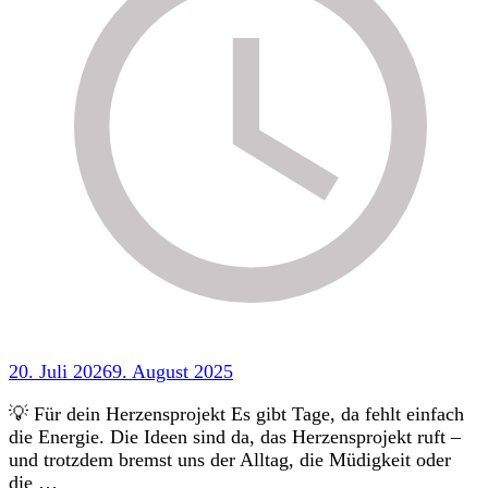
20. Juli 2026
9. August 2025
💡 Für dein Herzensprojekt Es gibt Tage, da fehlt einfach
die Energie. Die Ideen sind da, das Herzensprojekt ruft –
und trotzdem bremst uns der Alltag, die Müdigkeit oder
die …