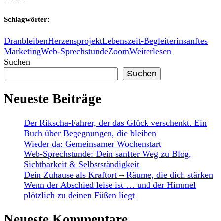
Schlagwörter:
Dranbleiben
Herzensprojekt
Lebenszeit-Begleiterin
sanftes
Marketing
Web-Sprechstunde
Zoom
Weiterlesen
Suchen
Suchen
Neueste Beiträge
Der Rikscha-Fahrer, der das Glück verschenkt. Ein
Buch über Begegnungen, die bleiben
Wieder da: Gemeinsamer Wochenstart
Web-Sprechstunde: Dein sanfter Weg zu Blog,
Sichtbarkeit & Selbstständigkeit
Dein Zuhause als Kraftort – Räume, die dich stärken
Wenn der Abschied leise ist … und der Himmel
plötzlich zu deinen Füßen liegt
Neueste Kommentare