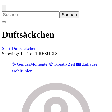
Suchen
nach:
Duftsäckchen
Start
Duftsäckchen
Showing: 1 - 1 of 1 RESULTS
☕ GenussMomente
🎨 KreativZeit
🏡 Zuhause
wohlfühlen