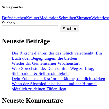
Schlagwörter:
Duftsäckchen
Kräuter
Meditation
Schreiben
Zitronen
Weiterles
Suchen
Suchen
Neueste Beiträge
Der Rikscha-Fahrer, der das Glück verschenkt. Ein
Buch über Begegnungen, die bleiben
Wieder da: Gemeinsamer Wochenstart
Web-Sprechstunde: Dein sanfter Weg zu Blog,
Sichtbarkeit & Selbstständigkeit
Dein Zuhause als Kraftort – Räume, die dich stärken
Wenn der Abschied leise ist … und der Himmel
plötzlich zu deinen Füßen liegt
Neueste Kommentare