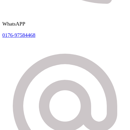
WhatsAPP
0176-97584468