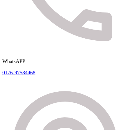
WhatsAPP
0176-97584468