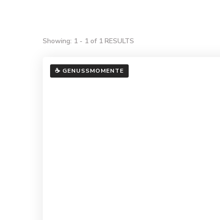
Showing: 1 - 1 of 1 RESULTS
☕ GENUSSMOMENTE