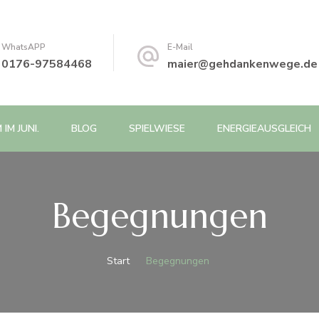
WhatsAPP
E-Mail
0176-97584468
maier@gehdankenwege.de
IM JUNI.
BLOG
SPIELWIESE
ENERGIEAUSGLEICH
Begegnungen
Start
Begegnungen