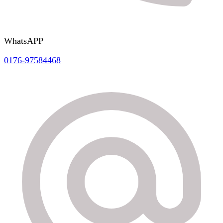
WhatsAPP
0176-97584468