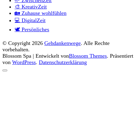
🌱 ZwischenZeit
🎨 KreativZeit
🏡 Zuhause wohlfühlen
💻 DigitalZeit
🕊 Persönliches
© Copyright 2026
Gehdankenwege
. Alle Rechte
vorbehalten.
Blossom Spa | Entwickelt von
Blossom Themes
. Präsentiert
von
WordPress
.
Datenschutzerklärung