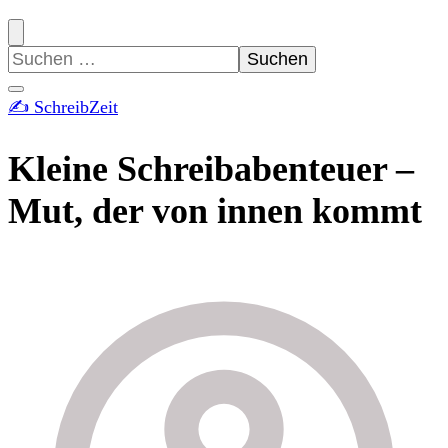
Suchen
nach:
✍️ SchreibZeit
Kleine Schreibabenteuer –
Mut, der von innen kommt