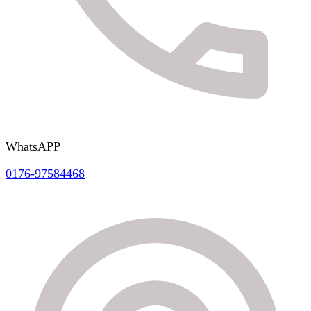
WhatsAPP
0176-97584468