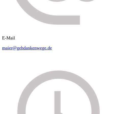
E-Mail
maier@gehdankenwege.de